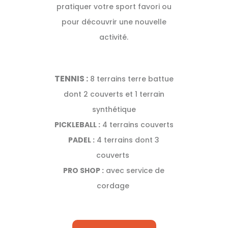
pratiquer votre sport favori ou
pour découvrir une nouvelle
activité.
TENNIS :
8 terrains terre battue
dont 2 couverts et 1 terrain
synthétique
PICKLEBALL
:
4 terrains couverts
PAD
EL :
4 terrains dont 3
couverts
PRO SHOP :
avec service de
cordage