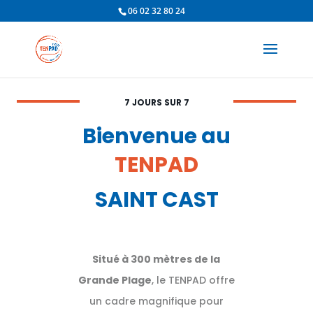
06 02 32 80 24
7 JOURS SUR 7
Bienvenue au
TENPAD
SAINT CAST
Situé à 300 mètres de la
Grande Plage
, le TENPAD offre
un cadre magnifique pour